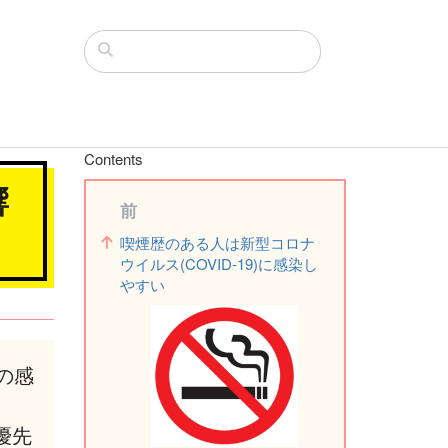
Contents
響
前
喫煙歴のある人は新型コロナ
ウイルス(COVID-19)に感染し
やすい
の感
優先