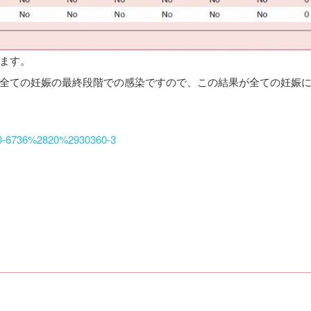
ます。
全ての妊娠の最終段階での感染ですので、この結果が全ての妊娠
140-6736%2820%2930360-3