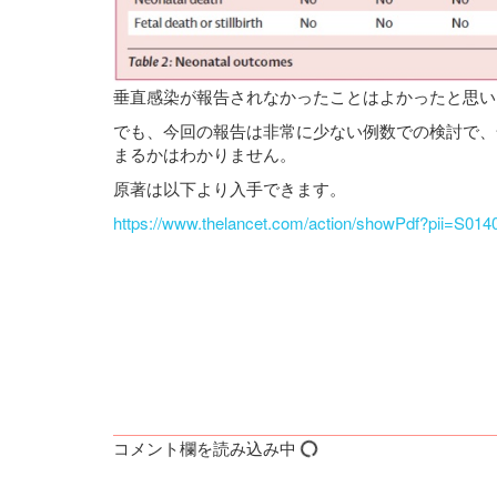
垂直感染が報告されなかったことはよかったと思い
でも、今回の報告は非常に少ない例数での検討で、
まるかはわかりません。
原著は以下より入手できます。
https://www.thelancet.com/action/showPdf?pii=S0
コメント欄を読み込み中