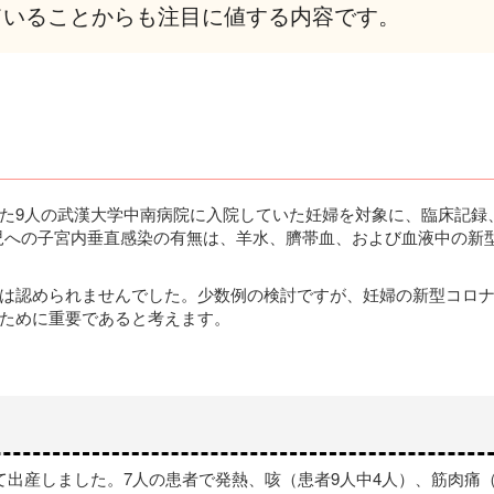
ていることからも注目に値する内容です。
た9人の武漢大学中南病院に入院していた妊婦を対象に、臨床記録
児への子宮内垂直感染の有無は、羊水、臍帯血、および血液中の新
は認められませんでした。少数例の検討ですが、妊婦の新型コロ
ために重要であると考えます。
出産しました。7人の患者で発熱、咳（患者9人中4人）、筋肉痛（