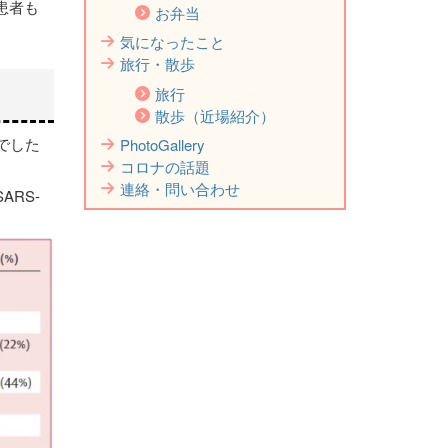
患者も
お弁当
気になったこと
旅行・散歩
旅行
散歩（近場紹介）
でした
PhotoGallery
コロナの話題
連絡・問い合わせ
RS-