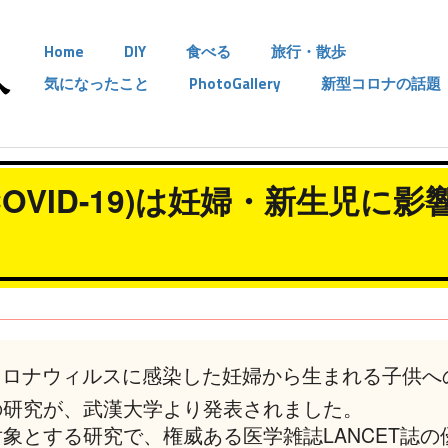
Home
DIY
食べる
旅行・散歩
気になったこと
PhotoGallery
新型コロナの話題
VID-19)は妊婦・新生児に影
コロナウィルスに感染した妊婦から生まれる子供へ
の研究が、武漢大学より発表されました。
象とする研究で、権威ある医学雑誌LANCET誌の