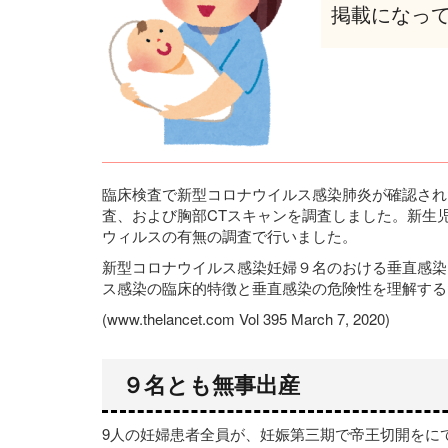
掲載になっ
臨床検査で新型コロナウイルス感染肺炎が確認され
査、および胸部CTスキャンを調査しました。新生
ウィルスの有無の調査で行いました。
新型コロナウイルス感染妊婦９名のおける垂直感染
ス感染の臨床的特徴と垂直感染の危険性を理解する
(www.thelancet.com Vol 395 March 7, 2020)
９名とも無事出産
9人の妊婦患者全員が、妊娠第三期で帝王切開をにて