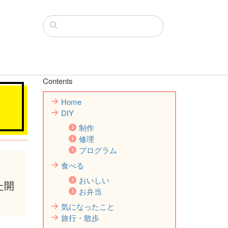
Contents
Home
DIY
制作
修理
プログラム
食べる
。
おいしい
た開
お弁当
気になったこと
旅行・散歩