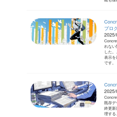
Conc
プロ
2025/
Concr
れない問
した。こ
表示を
です。
Con
2025/
Conc
既存デ
終更新
理する