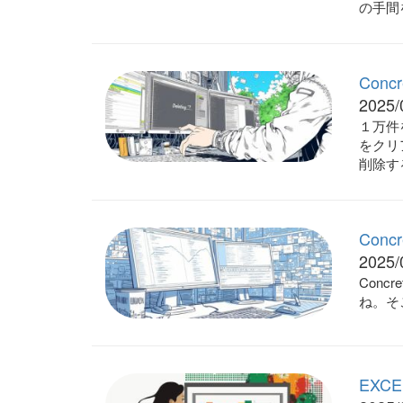
の手間
Con
2025/
１万件
をクリ
削除す
Con
2025/
Con
ね。そ
EXC