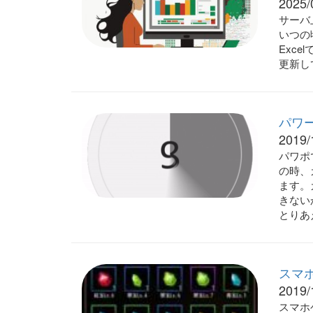
2025/
サーバ
いつの
Exc
更新し
パワ
2019/
パワポ
の時、
ます。
きない
とりあ
スマ
2019/
スマホ