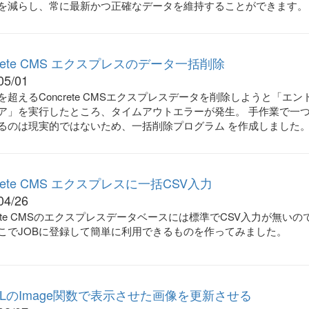
を減らし、常に最新かつ正確なデータを維持することができます。
crete CMS エクスプレスのデータ一括削除
05/01
を超えるConcrete CMSエクスプレスデータを削除しようと「エン
ア」を実行したところ、タイムアウトエラーが発生。 手作業で一
るのは現実的ではないため、一括削除プログラム を作成しました
crete CMS エクスプレスに一括CSV入力
04/26
crete CMSのエクスプレスデータベースには標準でCSV入力が無いの
こでJOBに登録して簡単に利用できるものを作ってみました。
ELのImage関数で表示させた画像を更新させる