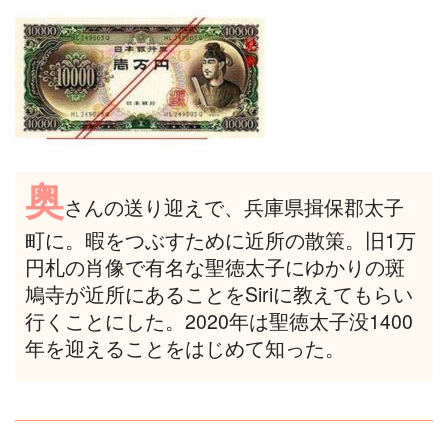
奥
さんの送り迎えで、兵庫県揖保郡太子
町に。暇をつぶすために近所の散策。旧1万
円札の肖像で有名な聖徳太子にゆかりの斑
鳩寺が近所にあることをSiriに教えてもらい
行くことにした。2020年は聖徳太子没1400
年を迎えることをはじめて知った。