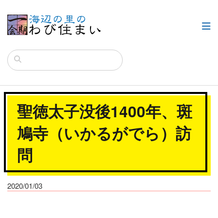
聖徳太子没後1400年、斑
鳩寺（いかるがでら）訪
問
2020/01/03