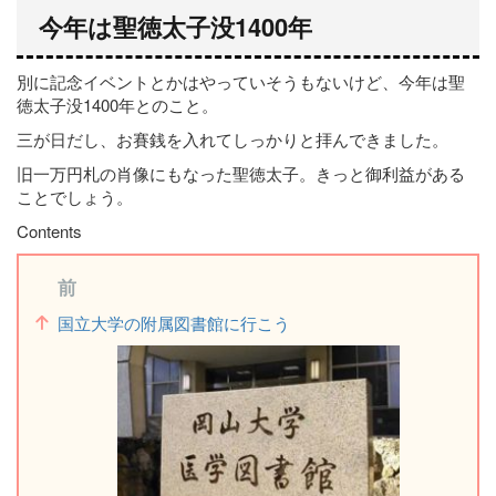
今年は聖徳太子没1400年
別に記念イベントとかはやっていそうもないけど、今年は聖
徳太子没1400年とのこと。
三が日だし、お賽銭を入れてしっかりと拝んできました。
旧一万円札の肖像にもなった聖徳太子。きっと御利益がある
ことでしょう。
Contents
前
国立大学の附属図書館に行こう