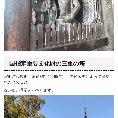
国指定重要文化財の三重の塔
室町時代後期、永禄8年（1565年）、赤松政秀によって建立さ
れたとのこと。
なかなか見応えがあります。