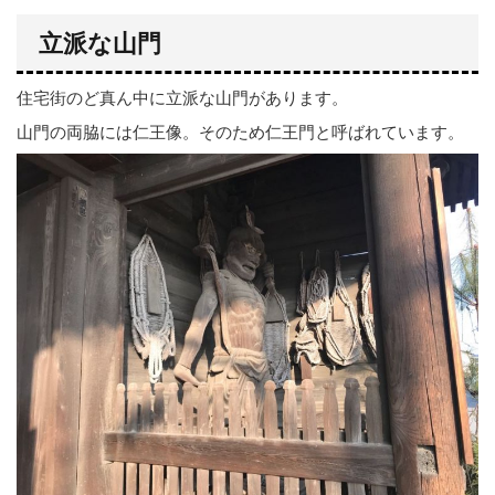
立派な山門
住宅街のど真ん中に立派な山門があります。
山門の両脇には仁王像。そのため仁王門と呼ばれています。