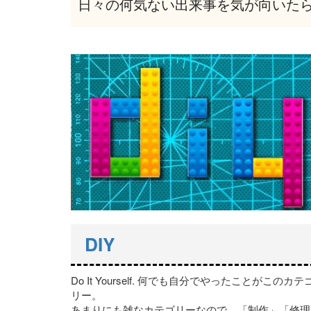
日々の何気ない出来事を気が向いた
DIY
Do It Yourself. 何でも自分でやったことがこのカテ
リー。
あまりにも雑なカテゴリーなので、「制作」「修理