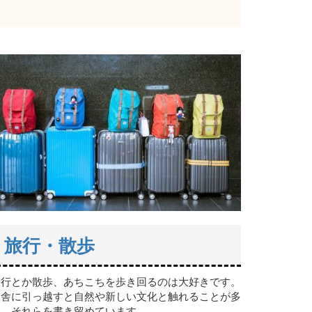
旅行・散歩
旅行とか散歩、あちこちを歩き回るのは大好きです。
田舎に引っ越すと自然や新しい文化と触れることが多
く、それらを書き留めています。