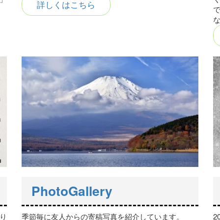
詳しくはこちら
PhotoGallery
り
季節毎に友人からの寄稿写真を紹介しています。
2