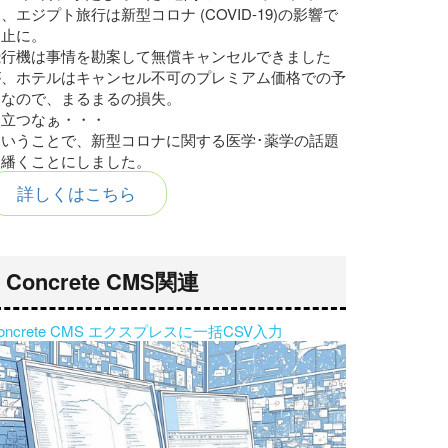
、エジプト旅行は新型コロナ (COVID-19)の影響で
中止に。
飛行機は事情を勘案して無償キャンセルできました
が、ホテルはキャンセル不可のプレミアム価格での予
約なので、まるまるの損失。
腹立つなぁ・・・
ということで、新型コロナに関する医学･薬学の話題
を繙くことにしました。
詳しくはこちら
Concrete CMS関連
oncrete CMS エクスプレスに一括CSV入力