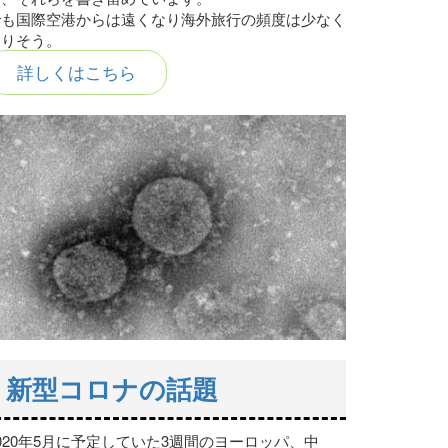
でも国際空港からは遠くなり海外旅行の頻度は少なく
なりそう。
詳しくはこちら
新型コロナの話題
020年5月に予定していた3週間のヨーロッパ、中