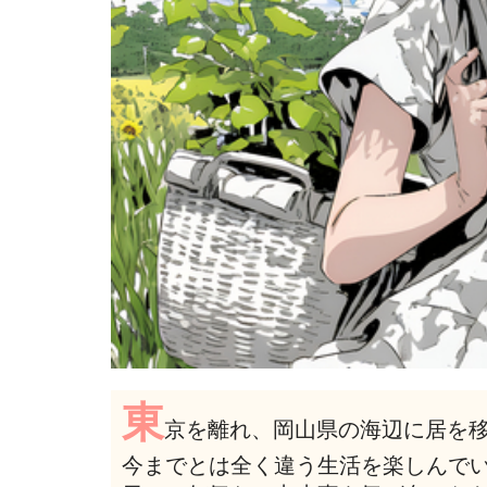
東
京を離れ、岡山県の海辺に居を
今までとは全く違う生活を楽しんで