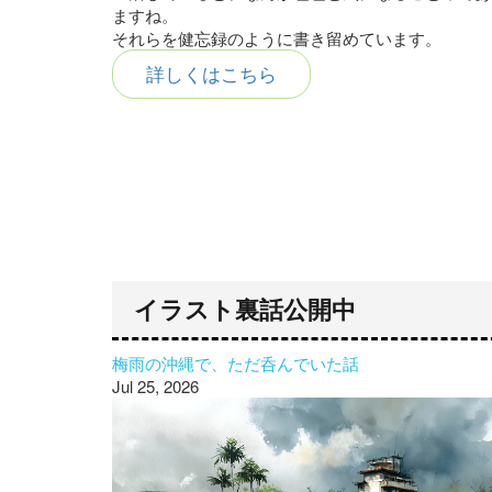
ますね。
それらを健忘録のように書き留めています。
詳しくはこちら
イラスト裏話公開中
梅雨の沖縄で、ただ呑んでいた話
Jul 25, 2026