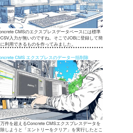
oncrete CMSのエクスプレスデータベースには標準
CSV入力が無いのですね。そこでJOBに登録して簡
単に利用できるものを作ってみました。
oncrete CMS エクスプレスのデータ一括削除
万件を超えるConcrete CMSエクスプレスデータを
削除しようと「エントリーをクリア」を実行したとこ