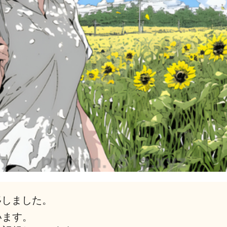
移しました。
います。