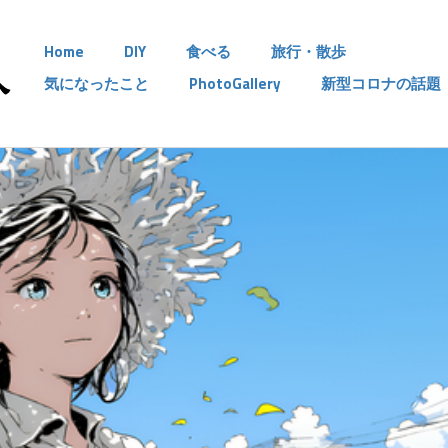
Home
DIY
食べる
旅行・散歩
気になったこと
PhotoGallery
新型コロナの話題