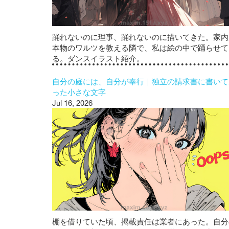
踊れないのに理事、踊れないのに描いてきた。家内
本物のワルツを教える隣で、私は絵の中で踊らせて
る。ダンスイラスト紹介。
自分の庭には、自分が奉行｜独立の請求書に書いて
った小さな文字
Jul 16, 2026
棚を借りていた頃、掲載責任は業者にあった。自分