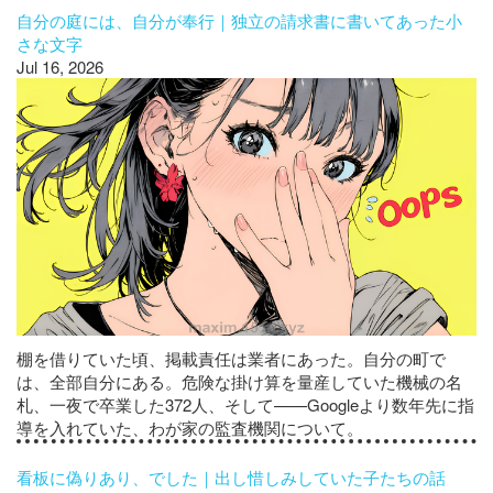
自分の庭には、自分が奉行｜独立の請求書に書いてあった小
さな文字
Jul 16, 2026
棚を借りていた頃、掲載責任は業者にあった。自分の町で
は、全部自分にある。危険な掛け算を量産していた機械の名
札、一夜で卒業した372人、そして——Googleより数年先に指
導を入れていた、わが家の監査機関について。
看板に偽りあり、でした｜出し惜しみしていた子たちの話