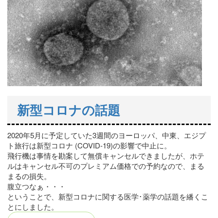
新型コロナの話題
2020年5月に予定していた3週間のヨーロッパ、中東、エジプ
ト旅行は新型コロナ (COVID-19)の影響で中止に。
飛行機は事情を勘案して無償キャンセルできましたが、ホテ
ルはキャンセル不可のプレミアム価格での予約なので、まる
まるの損失。
腹立つなぁ・・・
ということで、新型コロナに関する医学･薬学の話題を繙くこ
とにしました。