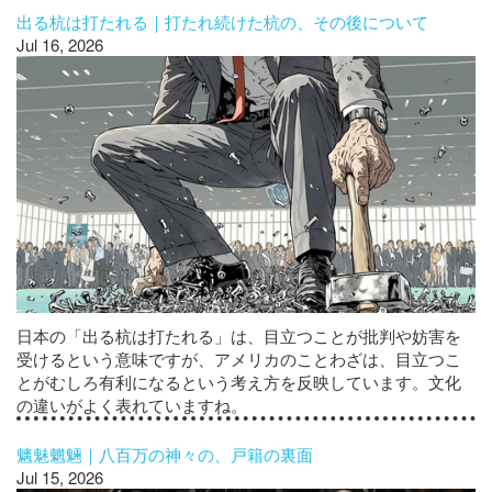
出る杭は打たれる｜打たれ続けた杭の、その後について
Jul 16, 2026
日本の「出る杭は打たれる」は、目立つことが批判や妨害を
受けるという意味ですが、アメリカのことわざは、目立つこ
とがむしろ有利になるという考え方を反映しています。文化
の違いがよく表れていますね。
魑魅魍魎｜八百万の神々の、戸籍の裏面
Jul 15, 2026