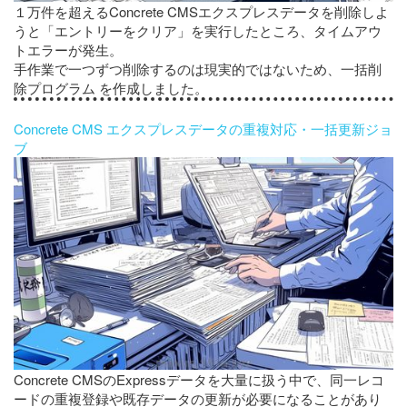
１万件を超えるConcrete CMSエクスプレスデータを削除しよ
うと「エントリーをクリア」を実行したところ、タイムアウ
トエラーが発生。
手作業で一つずつ削除するのは現実的ではないため、一括削
除プログラム を作成しました。
Concrete CMS エクスプレスデータの重複対応・一括更新ジョ
ブ
Concrete CMSのExpressデータを大量に扱う中で、同一レコ
ードの重複登録や既存データの更新が必要になることがあり