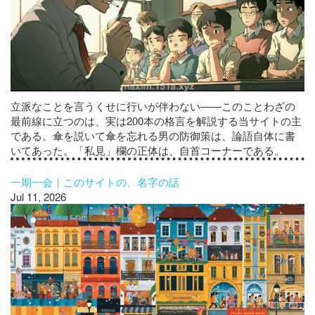
立派なことを言うくせに行いが伴わない——このことわざの
最前線に立つのは、実は200本の格言を解説する当サイトの主
である。傘を説いて傘を忘れる男の防御策は、論語自体に書
いてあった。「私見」欄の正体は、自首コーナーである。
一期一会｜このサイトの、名字の話
Jul 11, 2026