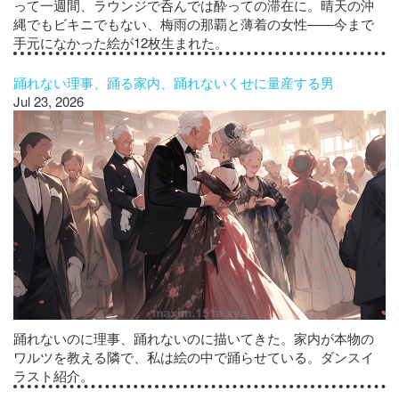
って一週間、ラウンジで呑んでは酔っての滞在に。晴天の沖
縄でもビキニでもない、梅雨の那覇と薄着の女性——今まで
手元になかった絵が12枚生まれた。
踊れない理事、踊る家内、踊れないくせに量産する男
Jul 23, 2026
踊れないのに理事、踊れないのに描いてきた。家内が本物の
ワルツを教える隣で、私は絵の中で踊らせている。ダンスイ
ラスト紹介。