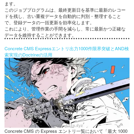
ます。
このジョブプログラムは、最終更新日を基準に最新のレコー
ドを残し、古い重複データを自動的に判別・整理すること
で、登録データの一括更新を効率化します。
これにより、管理作業の手間を減らし、常に最新かつ正確な
データを維持することができます。
Concrete CMS Expressエントリ出力1000件限界突破とAND検
索実現のDoctrineの活用
Concrete CMS の Express エントリ一覧において「最大 1000