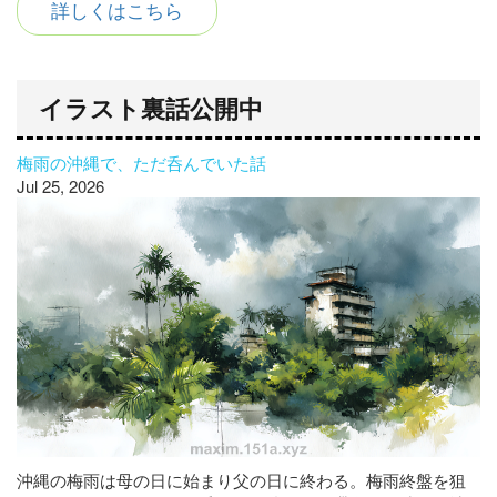
詳しくはこちら
イラスト裏話公開中
梅雨の沖縄で、ただ呑んでいた話
Jul 25, 2026
沖縄の梅雨は母の日に始まり父の日に終わる。梅雨終盤を狙