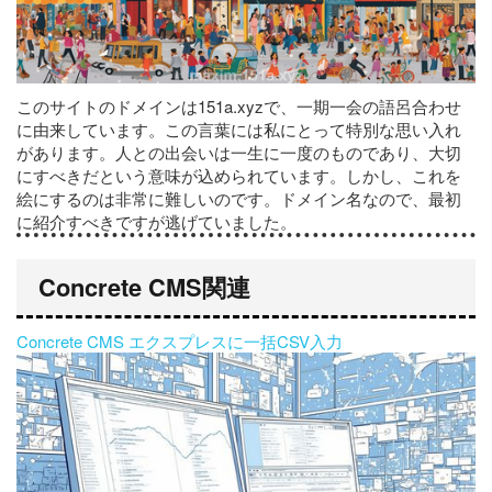
このサイトのドメインは151a.xyzで、一期一会の語呂合わせ
に由来しています。この言葉には私にとって特別な思い入れ
があります。人との出会いは一生に一度のものであり、大切
にすべきだという意味が込められています。しかし、これを
絵にするのは非常に難しいのです。ドメイン名なので、最初
に紹介すべきですが逃げていました。
Concrete CMS関連
Concrete CMS エクスプレスに一括CSV入力