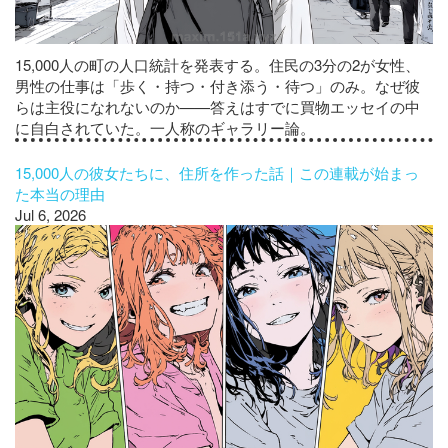
15,000人の町の人口統計を発表する。住民の3分の2が女性、
男性の仕事は「歩く・持つ・付き添う・待つ」のみ。なぜ彼
らは主役になれないのか——答えはすでに買物エッセイの中
に自白されていた。一人称のギャラリー論。
15,000人の彼女たちに、住所を作った話｜この連載が始まっ
た本当の理由
Jul 6, 2026